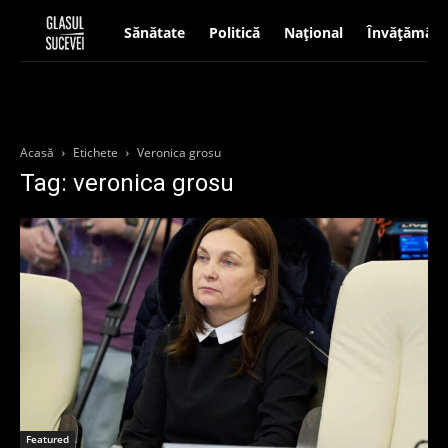
Sănătate
Politică
Național
Învățământ
Acasă
Etichete
Veronica grosu
Tag: veronica grosu
Featured