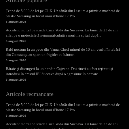
Țeapă de 5.000 de lei pe OLX. Un tânăr din Lisaura a primit o machetă de
plastic Samsung în locul unui iPhone 17 Pro...
6 august 2026
Accident mortal pe strada Cuza Vodă din Suceava. Un tânăr de 23 de ani
aflat pe o motocicletă neînmatriculată a murit la spital după...
6 august 2026
Raid nocturn la un peco din Vama. Cinci minori de 16 ani veniți în tabără
din Constanța au spart un frigider cu băuturi
6 august 2026
Bătaie și distrugeri la un bar din Cajvana. Doi tineri au fost reținuți și
introduși în arestul IPJ Suceava după o agresiune în parcare
6 august 2026
Articole recmandate
Țeapă de 5.000 de lei pe OLX. Un tânăr din Lisaura a primit o machetă de
plastic Samsung în locul unui iPhone 17 Pro...
6 august 2026
Accident mortal pe strada Cuza Vodă din Suceava. Un tânăr de 23 de ani