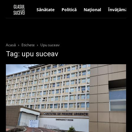
Sănătate
Politică
Național
Învățământ
Acasă
Etichete
Upu suceav
Tag: upu suceav