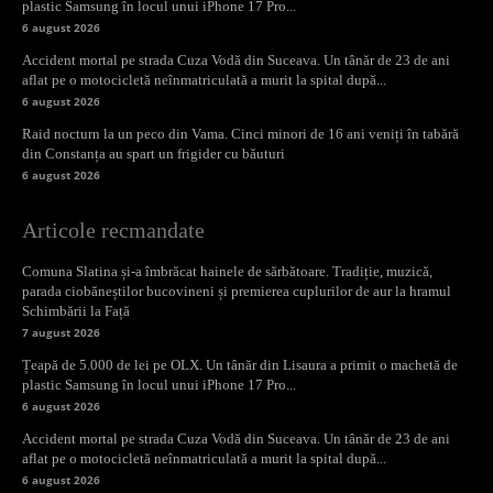
plastic Samsung în locul unui iPhone 17 Pro...
6 august 2026
Accident mortal pe strada Cuza Vodă din Suceava. Un tânăr de 23 de ani
aflat pe o motocicletă neînmatriculată a murit la spital după...
6 august 2026
Raid nocturn la un peco din Vama. Cinci minori de 16 ani veniți în tabără
din Constanța au spart un frigider cu băuturi
6 august 2026
Articole recmandate
Comuna Slatina și-a îmbrăcat hainele de sărbătoare. Tradiție, muzică,
parada ciobăneștilor bucovineni și premierea cuplurilor de aur la hramul
Schimbării la Față
7 august 2026
Țeapă de 5.000 de lei pe OLX. Un tânăr din Lisaura a primit o machetă de
plastic Samsung în locul unui iPhone 17 Pro...
6 august 2026
Accident mortal pe strada Cuza Vodă din Suceava. Un tânăr de 23 de ani
aflat pe o motocicletă neînmatriculată a murit la spital după...
6 august 2026