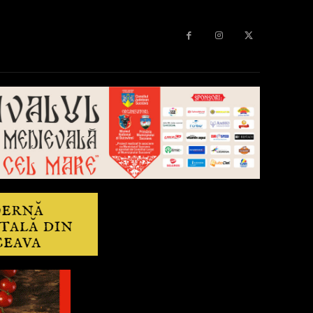
Diverse
Anchetă
More
Editorial