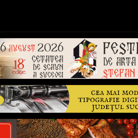
ică
Național
Învățământ
Sport
Reportaje