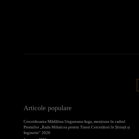
Articole populare
Cercetătoarea Mădălina Ungureanu-Iuga, mențiune în cadrul
Premiilor „Rada Mihalcea pentru Tineri Cercetători în Știință și
Inginerie” 2026