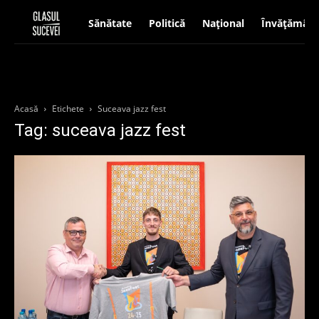
Sănătate
Politică
Național
Învățământ
Acasă
Etichete
Suceava jazz fest
Tag: suceava jazz fest