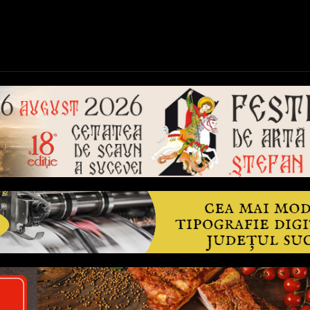
ică
Național
Învățământ
Sport
Reportaje