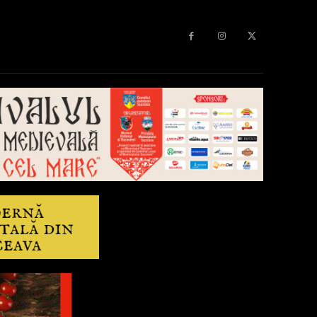
Diverse
Anchetă
More
Editorial