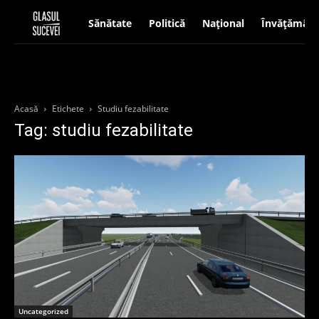
Sănătate
Politică
Național
Învățământ
Acasă
Etichete
Studiu fezabilitate
Tag: studiu fezabilitate
Uncategorized