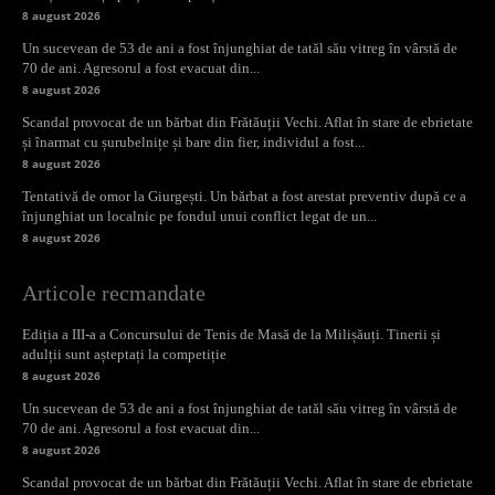
8 august 2026
Un sucevean de 53 de ani a fost înjunghiat de tatăl său vitreg în vârstă de
70 de ani. Agresorul a fost evacuat din...
8 august 2026
Scandal provocat de un bărbat din Frătăuții Vechi. Aflat în stare de ebrietate
și înarmat cu șurubelnițe și bare din fier, individul a fost...
8 august 2026
Tentativă de omor la Giurgești. Un bărbat a fost arestat preventiv după ce a
înjunghiat un localnic pe fondul unui conflict legat de un...
8 august 2026
Articole recmandate
Ediția a III-a a Concursului de Tenis de Masă de la Milișăuți. Tinerii și
adulții sunt așteptați la competiție
8 august 2026
Un sucevean de 53 de ani a fost înjunghiat de tatăl său vitreg în vârstă de
70 de ani. Agresorul a fost evacuat din...
8 august 2026
Scandal provocat de un bărbat din Frătăuții Vechi. Aflat în stare de ebrietate