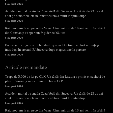
6 august 2026
Accident mortal pe strada Cuza Vodă din Suceava. Un tânăr de 23 de ani
aflat pe o motocicletă neînmatriculată a murit la spital după...
6 august 2026
Raid nocturn la un peco din Vama. Cinci minori de 16 ani veniți în tabără
din Constanța au spart un frigider cu băuturi
6 august 2026
Bătaie și distrugeri la un bar din Cajvana. Doi tineri au fost reținuți și
introduși în arestul IPJ Suceava după o agresiune în parcare
6 august 2026
Articole recmandate
Țeapă de 5.000 de lei pe OLX. Un tânăr din Lisaura a primit o machetă de
plastic Samsung în locul unui iPhone 17 Pro...
6 august 2026
Accident mortal pe strada Cuza Vodă din Suceava. Un tânăr de 23 de ani
aflat pe o motocicletă neînmatriculată a murit la spital după...
6 august 2026
Raid nocturn la un peco din Vama. Cinci minori de 16 ani veniți în tabără