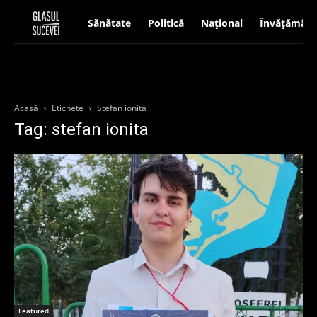
Sănătate
Politică
Național
Învățământ
Acasă
Etichete
Stefan ionita
Tag: stefan ionita
Featured