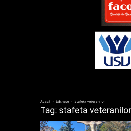
Acasă
Etichete
Stafeta veteranilor
Tag: stafeta veteranilo