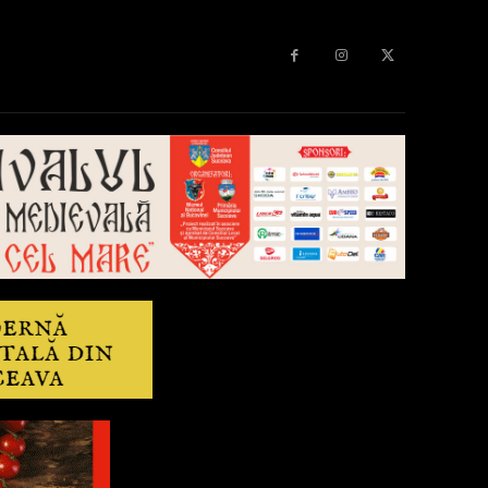
Diverse
Anchetă
More
Editorial