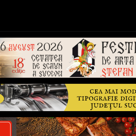
ică
Național
Învățământ
Sport
Reportaje