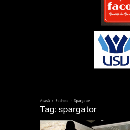
Acasă
Etichete
Spargator
Tag: spargator