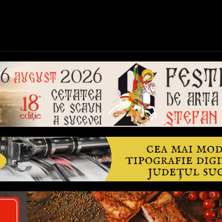
ică
Național
Învățământ
Sport
Reportaje