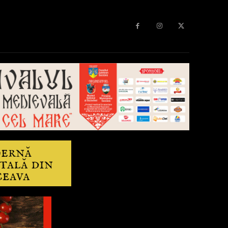
Diverse
Anchetă
More
Editorial