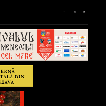
Diverse
Anchetă
More
Editorial