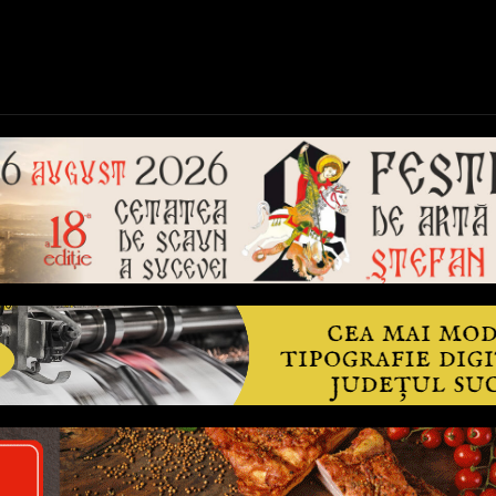
ică
Național
Învățământ
Sport
Reportaje