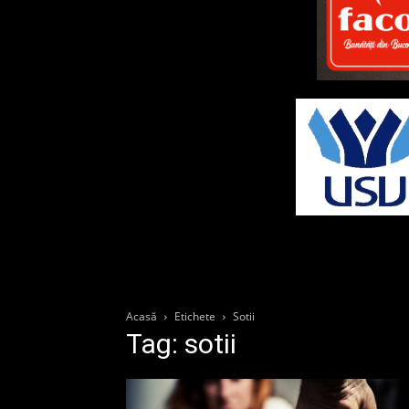
Acasă
Etichete
Sotii
Tag: sotii