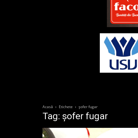
Acasă
Etichete
șofer fugar
Tag: șofer fugar