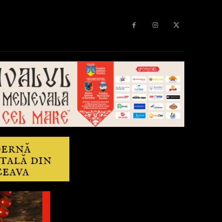
Diverse
Anchetă
More
Editorial