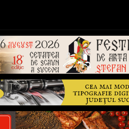
ică
Național
Învățământ
Sport
Reportaje