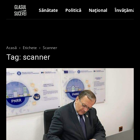
Sănătate
Politică
Național
Învățământ
Acasă
Etichete
Scanner
Tag: scanner