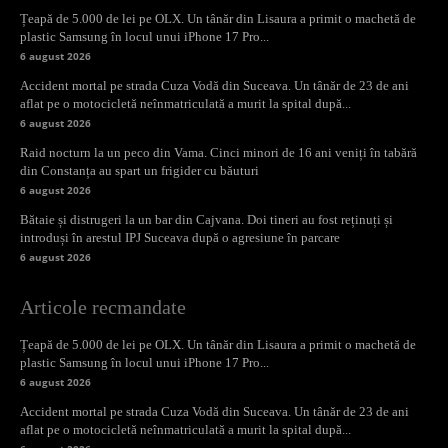
Țeapă de 5.000 de lei pe OLX. Un tânăr din Lisaura a primit o machetă de
plastic Samsung în locul unui iPhone 17 Pro...
6 august 2026
Accident mortal pe strada Cuza Vodă din Suceava. Un tânăr de 23 de ani
aflat pe o motocicletă neînmatriculată a murit la spital după...
6 august 2026
Raid nocturn la un peco din Vama. Cinci minori de 16 ani veniți în tabără
din Constanța au spart un frigider cu băuturi
6 august 2026
Bătaie și distrugeri la un bar din Cajvana. Doi tineri au fost reținuți și
introduși în arestul IPJ Suceava după o agresiune în parcare
6 august 2026
Articole recmandate
Țeapă de 5.000 de lei pe OLX. Un tânăr din Lisaura a primit o machetă de
plastic Samsung în locul unui iPhone 17 Pro...
6 august 2026
Accident mortal pe strada Cuza Vodă din Suceava. Un tânăr de 23 de ani
aflat pe o motocicletă neînmatriculată a murit la spital după...