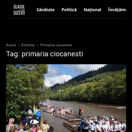
Sănătate
Politică
Național
Învățământ
Acasă
Etichete
Primaria ciocanesti
Tag: primaria ciocanesti