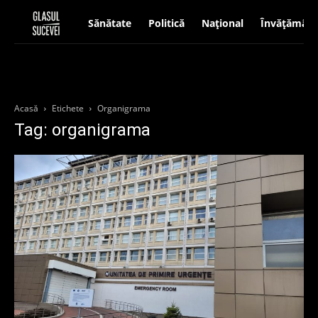
Sănătate
Politică
Național
Învățământ
Acasă
Etichete
Organigrama
Tag: organigrama