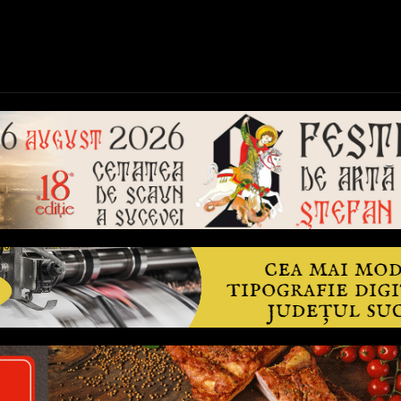
ică
Național
Învățământ
Sport
Reportaje