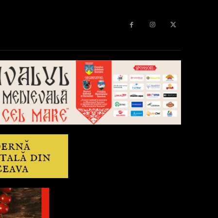
Diverse
Anchetă
More
Editorial