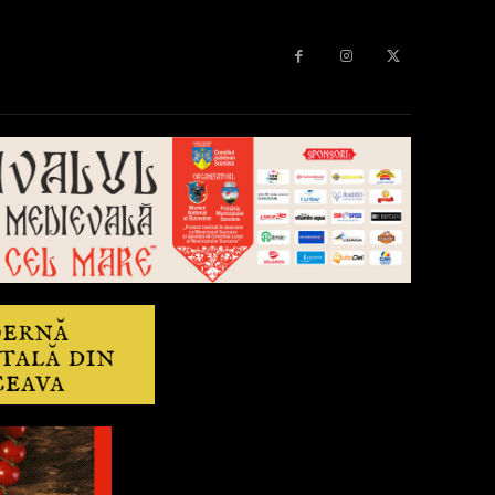
Diverse
Anchetă
More
Editorial