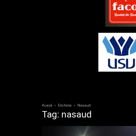
Acasă
Etichete
Nasaud
Tag: nasaud