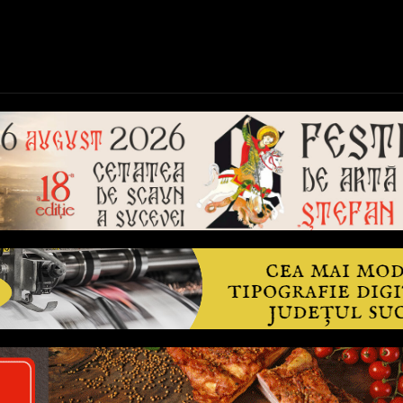
ică
Național
Învățământ
Sport
Reportaje