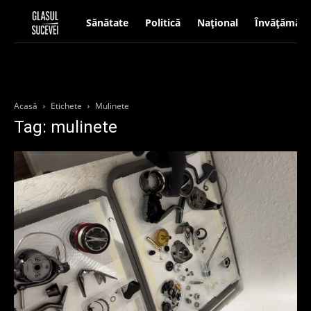
Sănătate
Politică
Național
Învățământ
Acasă
Etichete
Mulinete
Tag: mulinete