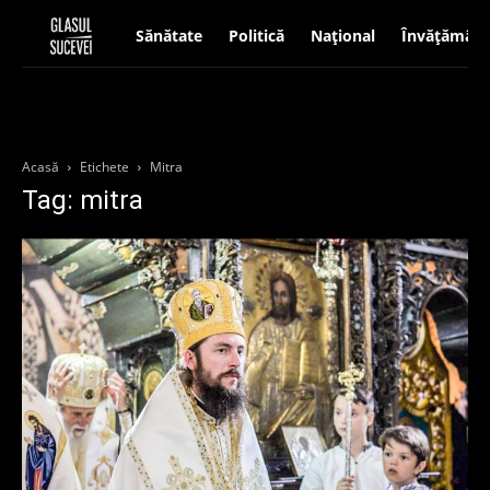
Sănătate
Politică
Național
Învățământ
Acasă
Etichete
Mitra
Tag: mitra