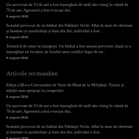
Un sucevean de 53 de ani a fost înjunghiat de tatăl său vitreg în vârstă de
70 de ani. Agresorul a fost evacuat din...
8 august 2026
Scandal provocat de un bărbat din Frătăuții Vechi. Aflat în stare de ebrietate
și înarmat cu șurubelnițe și bare din fier, individul a fost...
8 august 2026
Tentativă de omor la Giurgești. Un bărbat a fost arestat preventiv după ce a
înjunghiat un localnic pe fondul unui conflict legat de un...
8 august 2026
Articole recmandate
Ediția a III-a a Concursului de Tenis de Masă de la Milișăuți. Tinerii și
adulții sunt așteptați la competiție
8 august 2026
Un sucevean de 53 de ani a fost înjunghiat de tatăl său vitreg în vârstă de
70 de ani. Agresorul a fost evacuat din...
8 august 2026
Scandal provocat de un bărbat din Frătăuții Vechi. Aflat în stare de ebrietate
și înarmat cu șurubelnițe și bare din fier, individul a fost...
8 august 2026