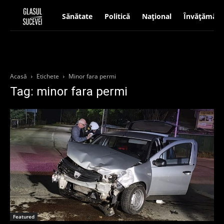
Sănătate
Politică
Național
Învățământ
Acasă
Etichete
Minor fara permi
Tag: minor fara permi
Featured