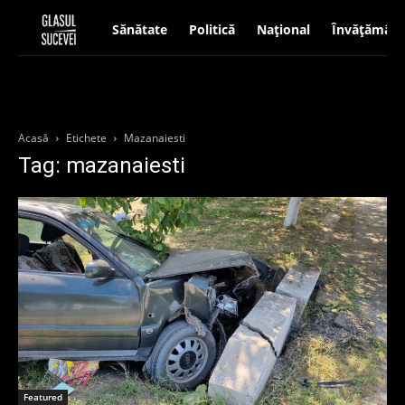
Sănătate
Politică
Național
Învățământ
Acasă
Etichete
Mazanaiesti
Tag: mazanaiesti
Featured