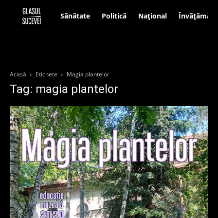
Sănătate
Politică
Național
Învățământ
Acasă
Etichete
Magia plantelor
Tag: magia plantelor