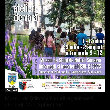
Featured
Muzeul de Științele Naturii organizează
atelierul „Magia plantelor”