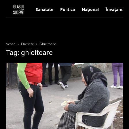
Sănătate
Politică
Național
Învățământ
Acasă
Etichete
Ghicitoare
Tag: ghicitoare