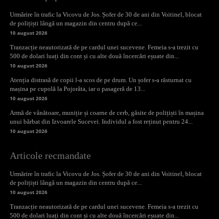
Urmărire în trafic la Vicovu de Jos. Șofer de 30 de ani din Voitinel, blocat
de polițiști lângă un magazin din centru după ce...
10 august 2026
Tranzacție neautorizată de pe cardul unei sucevene. Femeia s-a trezit cu
500 de dolari luați din cont și cu alte două încercări eșuate din...
10 august 2026
Atenția distrasă de copii l-a scos de pe drum. Un șofer s-a răsturnat cu
mașina pe cupolă la Pojorâta, iar o pasageră de 13...
10 august 2026
Armă de vânătoare, muniție și coarne de cerb, găsite de polițiști în mașina
unui bărbat din Izvoarele Sucevei. Individul a fost reținut pentru 24...
10 august 2026
Articole recmandate
Urmărire în trafic la Vicovu de Jos. Șofer de 30 de ani din Voitinel, blocat
de polițiști lângă un magazin din centru după ce...
10 august 2026
Tranzacție neautorizată de pe cardul unei sucevene. Femeia s-a trezit cu
500 de dolari luați din cont și cu alte două încercări eșuate din...