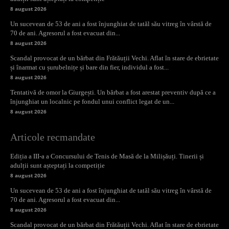
8 august 2026
Un sucevean de 53 de ani a fost înjunghiat de tatăl său vitreg în vârstă de
70 de ani. Agresorul a fost evacuat din...
8 august 2026
Scandal provocat de un bărbat din Frătăuții Vechi. Aflat în stare de ebrietate
și înarmat cu șurubelnițe și bare din fier, individul a fost...
8 august 2026
Tentativă de omor la Giurgești. Un bărbat a fost arestat preventiv după ce a
înjunghiat un localnic pe fondul unui conflict legat de un...
8 august 2026
Articole recmandate
Ediția a III-a a Concursului de Tenis de Masă de la Milișăuți. Tinerii și
adulții sunt așteptați la competiție
8 august 2026
Un sucevean de 53 de ani a fost înjunghiat de tatăl său vitreg în vârstă de
70 de ani. Agresorul a fost evacuat din...
8 august 2026
Scandal provocat de un bărbat din Frătăuții Vechi. Aflat în stare de ebrietate