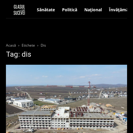
Sănătate
Politică
Național
Învățământ
Acasă
Etichete
Dis
Tag: dis