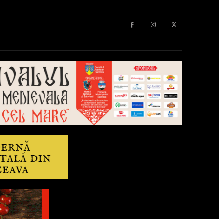
Diverse
Anchetă
More
Editorial