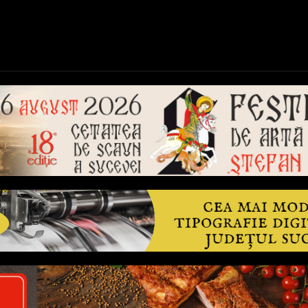
ică
Național
Învățământ
Sport
Reportaje