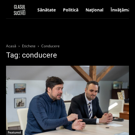
Sănătate
Politică
Național
Învățământ
Acasă
Etichete
Conducere
Tag: conducere
Featured