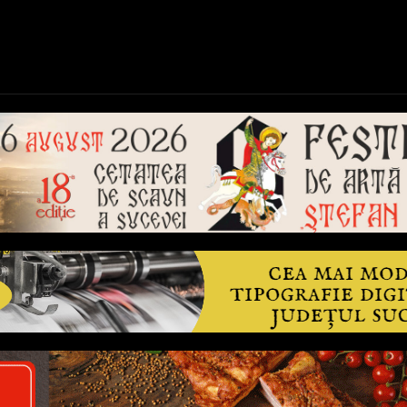
ică
Național
Învățământ
Sport
Reportaje