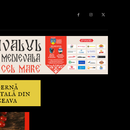
Diverse
Anchetă
More
Editorial