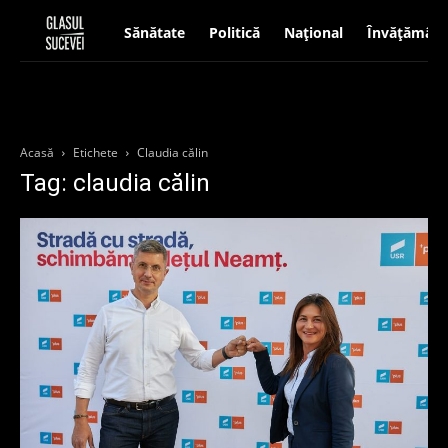
Sănătate
Politică
Național
Învățământ
Acasă
Etichete
Claudia călin
Tag: claudia călin