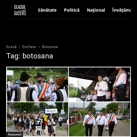
Sănătate
Politică
Național
Învățământ
Acasă
Etichete
Botosana
Tag: botosana
Featured