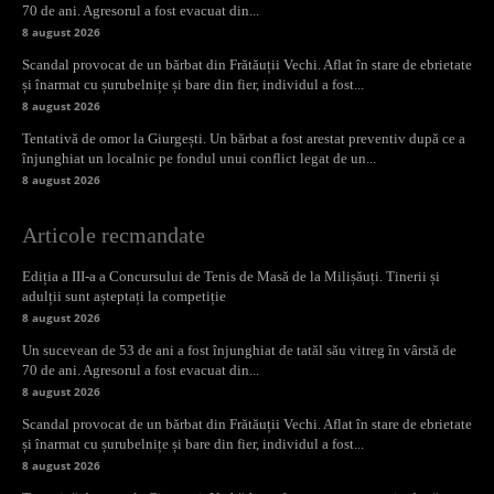
70 de ani. Agresorul a fost evacuat din...
8 august 2026
Scandal provocat de un bărbat din Frătăuții Vechi. Aflat în stare de ebrietate
și înarmat cu șurubelnițe și bare din fier, individul a fost...
8 august 2026
Tentativă de omor la Giurgești. Un bărbat a fost arestat preventiv după ce a
înjunghiat un localnic pe fondul unui conflict legat de un...
8 august 2026
Articole recmandate
Ediția a III-a a Concursului de Tenis de Masă de la Milișăuți. Tinerii și
adulții sunt așteptați la competiție
8 august 2026
Un sucevean de 53 de ani a fost înjunghiat de tatăl său vitreg în vârstă de
70 de ani. Agresorul a fost evacuat din...
8 august 2026
Scandal provocat de un bărbat din Frătăuții Vechi. Aflat în stare de ebrietate
și înarmat cu șurubelnițe și bare din fier, individul a fost...
8 august 2026