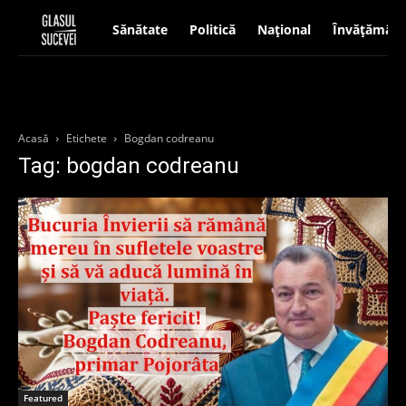
Sănătate
Politică
Național
Învățământ
Acasă
Etichete
Bogdan codreanu
Tag: bogdan codreanu
Featured