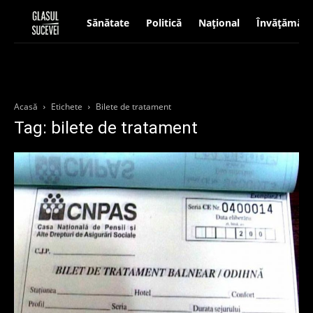
Sănătate
Politică
Național
Învățământ
Acasă
Etichete
Bilete de tratament
Tag: bilete de tratament