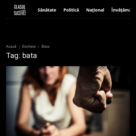
Sănătate
Politică
Național
Învățământ
Acasă
Etichete
Bata
Tag: bata