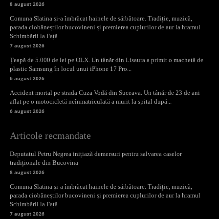
8 august 2026
Comuna Slatina și-a îmbrăcat hainele de sărbătoare. Tradiție, muzică,
parada ciobăneștilor bucovineni și premierea cuplurilor de aur la hramul
Schimbării la Față
7 august 2026
Țeapă de 5.000 de lei pe OLX. Un tânăr din Lisaura a primit o machetă de
plastic Samsung în locul unui iPhone 17 Pro...
6 august 2026
Accident mortal pe strada Cuza Vodă din Suceava. Un tânăr de 23 de ani
aflat pe o motocicletă neînmatriculată a murit la spital după...
6 august 2026
Articole recmandate
Deputatul Petru Negrea inițiază demersuri pentru salvarea caselor
tradiționale din Bucovina
8 august 2026
Comuna Slatina și-a îmbrăcat hainele de sărbătoare. Tradiție, muzică,
parada ciobăneștilor bucovineni și premierea cuplurilor de aur la hramul
Schimbării la Față
7 august 2026