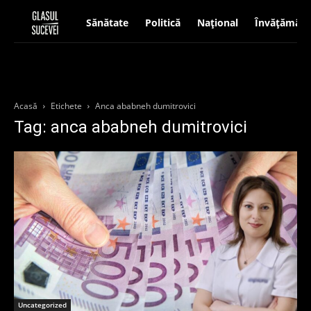
Sănătate
Politică
Național
Învățământ
Acasă
Etichete
Anca ababneh dumitrovici
Tag: anca ababneh dumitrovici
Uncategorized