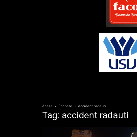
Acasă
Etichete
Accident radauti
Tag: accident radauti