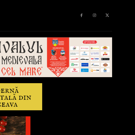
Diverse
Anchetă
More
Editorial