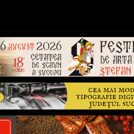
ică
Național
Învățământ
Sport
Reportaje