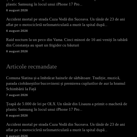
plastic Samsung în locul unui iPhone 17 Pro...
6 august 2026
Accident mortal pe strada Cuza Vodă din Suceava. Un tânăr de 23 de ani
aflat pe o motocicletă neînmatriculată a murit la spital după...
6 august 2026
Raid nocturn la un peco din Vama. Cinci minori de 16 ani veniți în tabără
din Constanța au spart un frigider cu băuturi
6 august 2026
Articole recmandate
Comuna Slatina și-a îmbrăcat hainele de sărbătoare. Tradiție, muzică,
parada ciobăneștilor bucovineni și premierea cuplurilor de aur la hramul
Schimbării la Față
7 august 2026
Țeapă de 5.000 de lei pe OLX. Un tânăr din Lisaura a primit o machetă de
plastic Samsung în locul unui iPhone 17 Pro...
6 august 2026
Accident mortal pe strada Cuza Vodă din Suceava. Un tânăr de 23 de ani
aflat pe o motocicletă neînmatriculată a murit la spital după...
6 august 2026