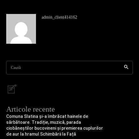
admin_client414162
Caută
Articole recente
Comuna Slatina și-a îmbrăcat hainele de
sărbătoare. Tradiție, muzică, parada
ciobăneștilor bucovineni și premierea cuplurilor
de aur la hramul Schimbării la Față