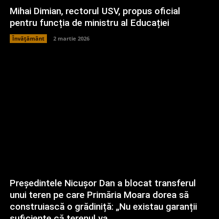
Mihai Dimian, rectorul USV, propus oficial
pentru funcția de ministru al Educației
Învățământ
2 martie 2026
Președintele Nicușor Dan a blocat transferul
unui teren pe care Primăria Moara dorea să
construiască o grădiniță: „Nu existau garanții
suficiente că terenul va...