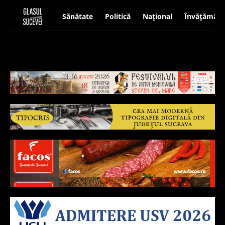
Sănătate
Politică
Național
Învățământ