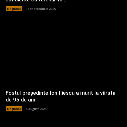
Național
17 septembrie 2025
Fostul președinte Ion Iliescu a murit la vârsta
de 95 de ani
Național
5 august 2025