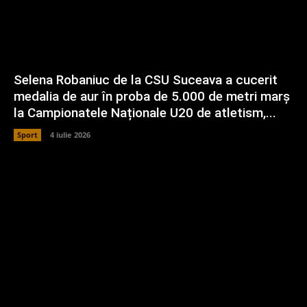
Selena Robaniuc de la CSU Suceava a cucerit
medalia de aur în proba de 5.000 de metri marș
la Campionatele Naționale U20 de atletism,...
Sport
4 iulie 2026