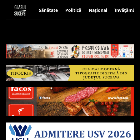
Sănătate
Politică
Național
Învățământ