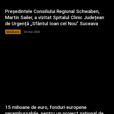
Președintele Consiliului Regional Schwaben,
Martin Sailer, a vizitat Spitalul Clinic Județean
de Urgență „Sfântul Ioan cel Nou” Suceava
Sănătate
30 mai 2026
15 milioane de euro, fonduri europene
nerambursabile, pentru un proiect național de