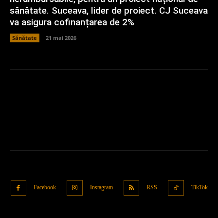
sănătate. Suceava, lider de proiect. CJ Suceava
va asigura cofinanțarea de 2%
Sănătate
21 mai 2026
Facebook
Instagram
RSS
TikTok