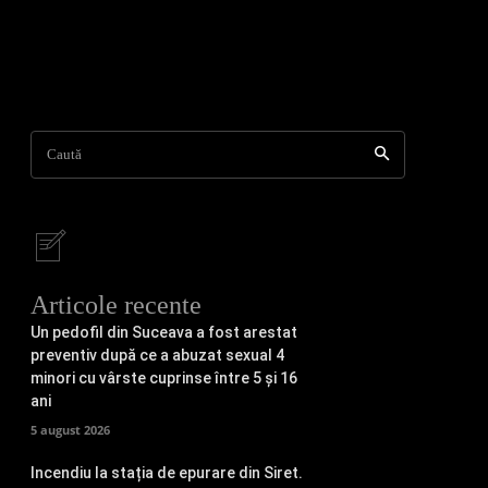
Caută
Articole recente
Un pedofil din Suceava a fost arestat
preventiv după ce a abuzat sexual 4
minori cu vârste cuprinse între 5 și 16
ani
5 august 2026
Incendiu la stația de epurare din Siret.