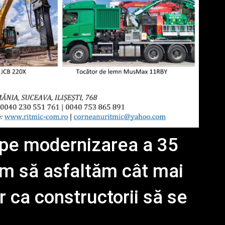
epe modernizarea a 35
rem să asfaltăm cât mai
r ca constructorii să se