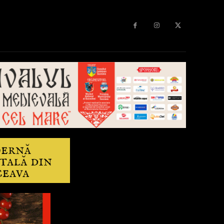
Diverse
Anchetă
More
Editorial