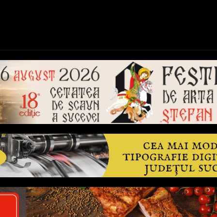
ică
Național
Învățământ
Sport
Reportaje