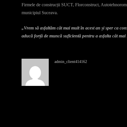
Firmele de construcții SUCT, Florconstruct, Autotehnorom 
municipiul Suceava.
„Vrem să asfaltăm cât mai mult în acest an și sper ca cons
aducă forță de muncă suficientă pentru a asfalta cât mai 
admin_client414162