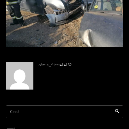
admin_client414162
Caută