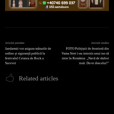
Articolul precedent
Articolul următor
Jandarmii vor asigura măsurile de
FOTO Polițiștii de frontieră din
ordine și siguranță publică la
Vama Siret i-au interzis unui rus să
festivalul Cetatea de Rock a
intre în România: „Navă de război
Sucevei
rusă: Du-te dracului!”
Related articles