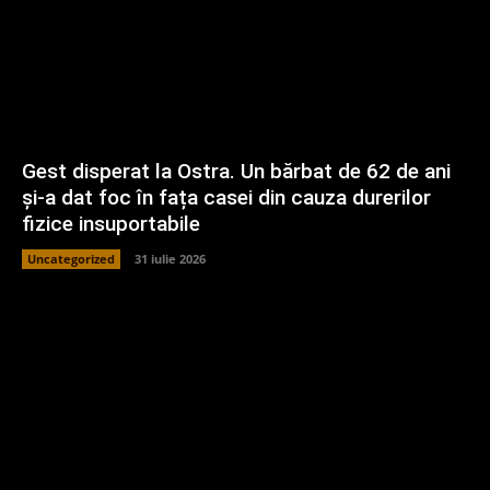
Gest disperat la Ostra. Un bărbat de 62 de ani
și-a dat foc în fața casei din cauza durerilor
fizice insuportabile
Uncategorized
31 iulie 2026