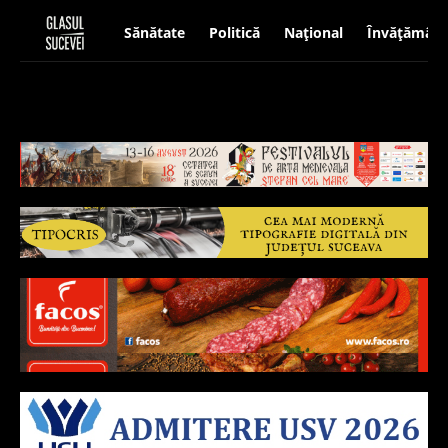
Sănătate
Politică
Național
Învățământ