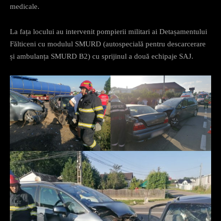
medicale.
La fața locului au intervenit pompierii militari ai Detașamentului
Fălticeni cu modulul SMURD (autospecială pentru descarcerare
și ambulanța SMURD B2) cu sprijinul a două echipaje SAJ.