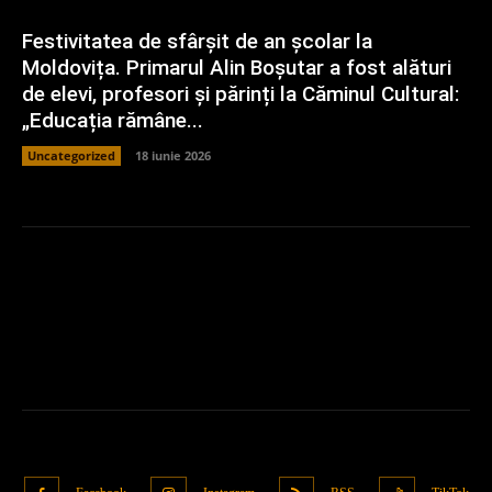
Festivitatea de sfârșit de an școlar la
Moldovița. Primarul Alin Boșutar a fost alături
de elevi, profesori și părinți la Căminul Cultural:
„Educația rămâne...
Uncategorized
18 iunie 2026