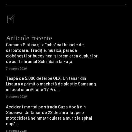
Articole recente
Comuna Slatina și-a îmbrăcat hainele de
sărbătoare. Tradiție, muzică, parada
ciobăneștilor bucovineni și premierea cuplurilor
de aur la hramul Schimbării la Față
7 august 2026
Țeapă de 5.000 de lei pe OLX. Un tânăr din
Lisaura a primit o machetă de plastic Samsung
în locul unui iPhone 17 Pro...
6 august 2026
Accident mortal pe strada Cuza Vodă din
Suceava. Un tânăr de 23 de ani aflat pe o
motocicletă neînmatriculată a murit la spital
după...
6 august 2026