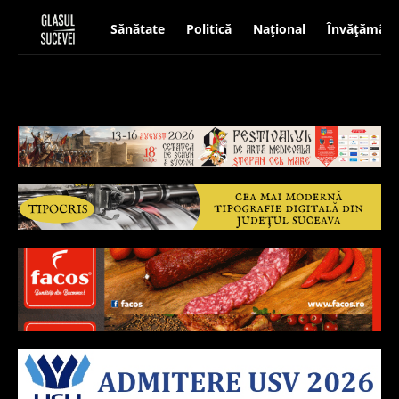
Sănătate
Politică
Național
Învățământ