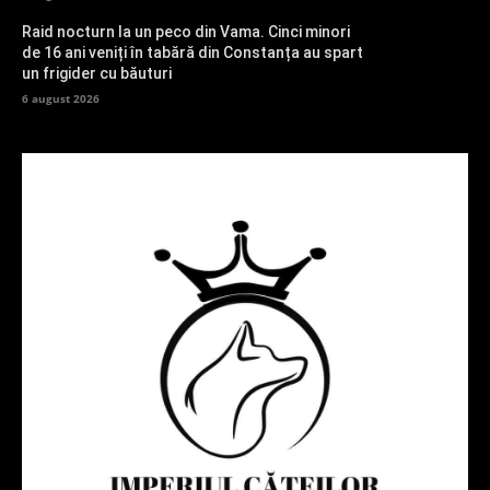
Raid nocturn la un peco din Vama. Cinci minori
de 16 ani veniți în tabără din Constanța au spart
un frigider cu băuturi
6 august 2026