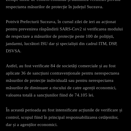
respectarea măsurilor de protecție în județul Suceava.
Potrivit Prefecturii Suceava, în cursul zilei de ieri au acționat
pentru prevenirea răspândirii SARS-Cov2 si verificarea modului
de respectare a măsurilor de protecție peste 100 de polițiști,
jandarmi, lucrători ISU dar și specialiști din cadrul ITM, DSP,
DSVSA.
Astfel, au fost verificate 84 de societăți comerciale și au fost
aplicate 36 de sancțiuni contravenționale pentru nerespectarea
măsurilor de protecție individuală sau pentru nerespectarea
măsurilor de diminuare a riscului de catre agenții economici,
valoarea totală a sancțiunilor fiind de 74.105 lei.
În această perioada au fost intensificate acțiunile de verificare și
control, scopul fiind în principal responsabilizarea cetățenilor,
dar și a agenților economici.