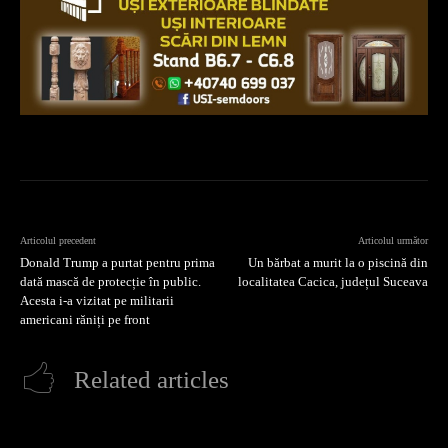
Articolul precedent
Articolul următor
Donald Trump a purtat pentru prima
Un bărbat a murit la o piscină din
dată mască de protecție în public.
localitatea Cacica, județul Suceava
Acesta i-a vizitat pe militarii
americani răniți pe front
Related articles