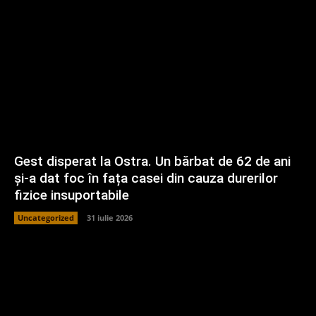
Gest disperat la Ostra. Un bărbat de 62 de ani
și-a dat foc în fața casei din cauza durerilor
fizice insuportabile
Uncategorized
31 iulie 2026