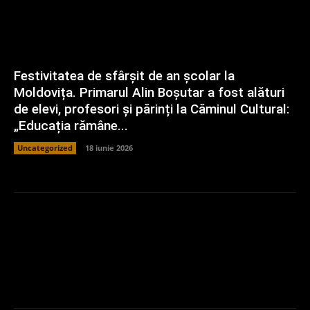
Festivitatea de sfârșit de an școlar la
Moldovița. Primarul Alin Boșutar a fost alături
de elevi, profesori și părinți la Căminul Cultural:
„Educația rămâne...
Uncategorized
18 iunie 2026