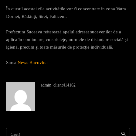
În cursul acestei zile activitățile vor fi concentrate în zona Vatra
Dornei, Rădăuți, Siret, Falticeni.
Prefectura Suceava reiterează apelul adresat sucevenilor de a
aplica în continuare, cu strictețe, normele de distanțare socială și
igienă, precum și toate măsurile de protecție individuală.
Sursa
News Bucovina
admin_client414162
Caută