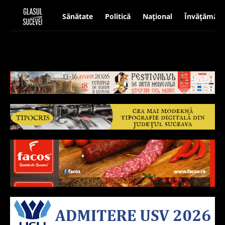
Sănătate
Politică
Național
Învățământ