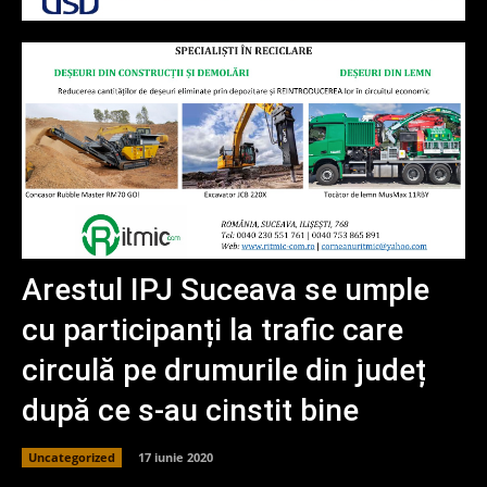
Arestul IPJ Suceava se umple
cu participanți la trafic care
circulă pe drumurile din județ
după ce s-au cinstit bine
Uncategorized
17 iunie 2020