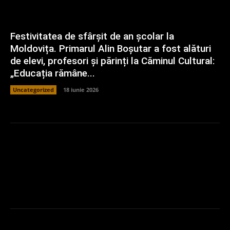
Festivitatea de sfârșit de an școlar la
Moldovița. Primarul Alin Boșutar a fost alături
de elevi, profesori și părinți la Căminul Cultural:
„Educația rămâne...
Uncategorized
18 iunie 2026