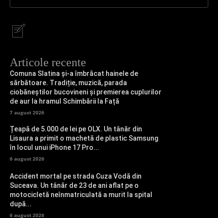
Articole recente
Comuna Slatina și-a îmbrăcat hainele de
sărbătoare. Tradiție, muzică, parada
ciobăneștilor bucovineni și premierea cuplurilor
de aur la hramul Schimbării la Față
7 august 2026
Țeapă de 5.000 de lei pe OLX. Un tânăr din
Lisaura a primit o machetă de plastic Samsung
în locul unui iPhone 17 Pro...
6 august 2026
Accident mortal pe strada Cuza Vodă din
Suceava. Un tânăr de 23 de ani aflat pe o
motocicletă neînmatriculată a murit la spital
după...
6 august 2026