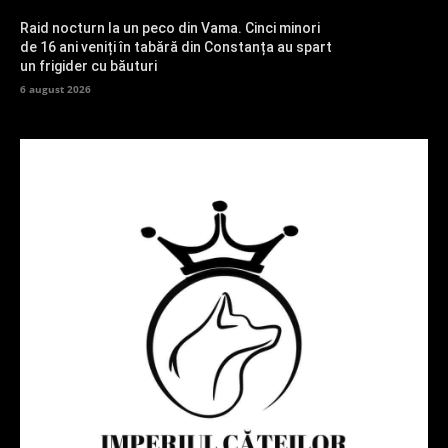
Raid nocturn la un peco din Vama. Cinci minori
de 16 ani veniți în tabără din Constanța au spart
un frigider cu băuturi
6 august 2026