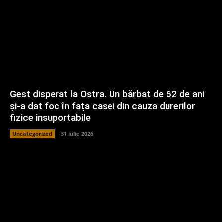
Gest disperat la Ostra. Un bărbat de 62 de ani
și-a dat foc în fața casei din cauza durerilor
fizice insuportabile
Uncategorized
31 iulie 2026