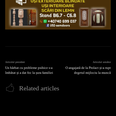
Articolul precedent
Articolul următor
Un bărbat cu probleme psihice s-a
O angajată de la Prolact și-a rupt
îmbătat și a dat foc la șura familiei
degetul mijlociu la muncă
Related articles