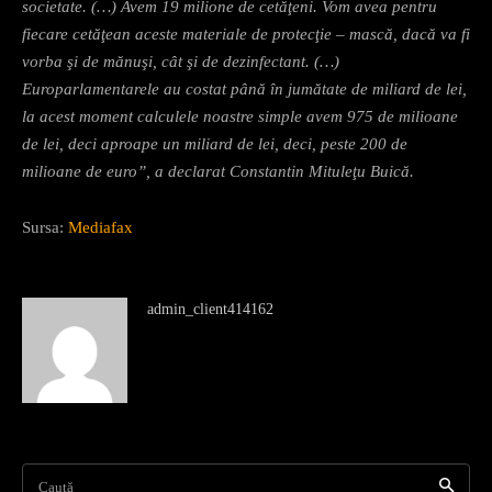
societate. (…) Avem 19 milione de cetăţeni. Vom avea pentru
fiecare cetăţean aceste materiale de protecţie – mască, dacă va fi
vorba şi de mănuşi, cât şi de dezinfectant. (…)
Europarlamentarele au costat până în jumătate de miliard de lei,
la acest moment calculele noastre simple avem 975 de milioane
de lei, deci aproape un miliard de lei, deci, peste 200 de
milioane de euro”, a declarat Constantin Mituleţu Buică.
Sursa:
Mediafax
admin_client414162
Caută