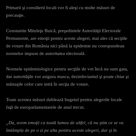
Primarii şi consilierii locali vor fi aleşi cu multe măsuri de
precauţie.
Constantin Mituleţu Buică, preşedintele Autorităţii Electorale
Permanente, are emoţii pentru aceste alegeri, mai ales că secţiile
de votare din România nici până la epidemie nu corespundeau
normelor impuse de autoritatea electorală.
Normele epidemiologice pentru secţiile de vot încă nu sunt gata,
dar autorităţile vor asigura masca, dezinfectantul şi poate chiar şi
mănuşile celor care intră în secţia de votare.
Toate acestea măsuri dublează bugetul pentru alegerile locale
faţă de europarlamentarele de anul trecut.
„Da, avem emoţii ca toată lumea de altfel, că nu ştim ce se va
îmtâmpla de pe o zi pe alta pentru aceste alegeri, dar şi în