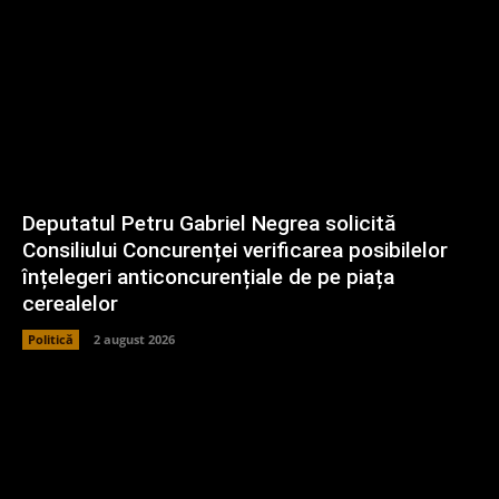
Deputatul Petru Gabriel Negrea solicită
Consiliului Concurenței verificarea posibilelor
înțelegeri anticoncurențiale de pe piața
cerealelor
Politică
2 august 2026