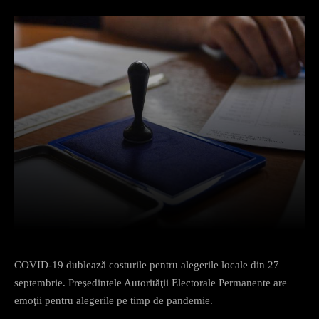
Facebook
X
Pinterest
What
COVID-19 dublează costurile pentru alegerile locale din 27
septembrie. Preşedintele Autorităţii Electorale Permanente are
emoţii pentru alegerile pe timp de pandemie.