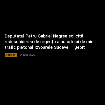
Deputatul Petru Gabriel Negrea solicită
redeschiderea de urgență a punctului de mic
trafic pietonal Izvoarele Sucevei – Șepit
Politică
31 iulie 2026