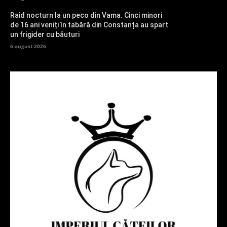
Raid nocturn la un peco din Vama. Cinci minori
de 16 ani veniți în tabără din Constanța au spart
un frigider cu băuturi
6 august 2026