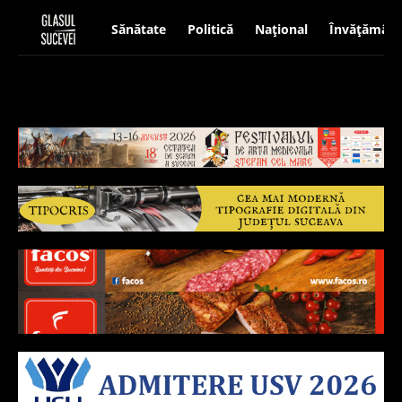
Sănătate
Politică
Național
Învățământ