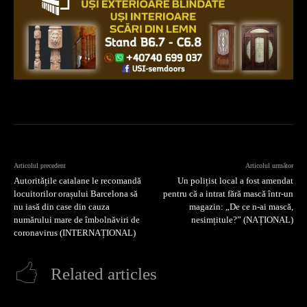
Articolul precedent
Articolul următor
Autoritățile catalane le recomandă
Un polițist local a fost amendat
locuitorilor orașului Barcelona să
pentru că a intrat fără mască într-un
nu iasă din case din cauza
magazin: „De ce n-ai mască,
numărului mare de îmbolnăviri de
nesimțitule?” (NAȚIONAL)
coronavirus (INTERNAȚIONAL)
Related articles