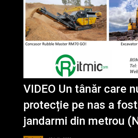
VIDEO Un tânăr care nu
protecție pe nas a fost
jandarmi din metrou 