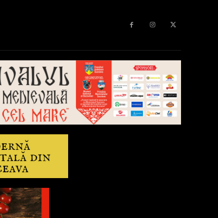
Diverse
Anchetă
More
Editorial