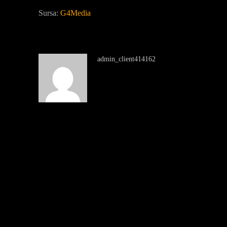
Sursa:
G4Media
admin_client414162