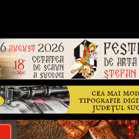
ică
Național
Învățământ
Sport
Reportaje