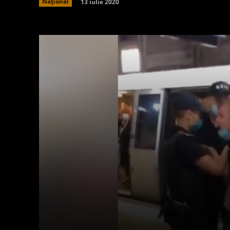
13 iulie 2020
Național