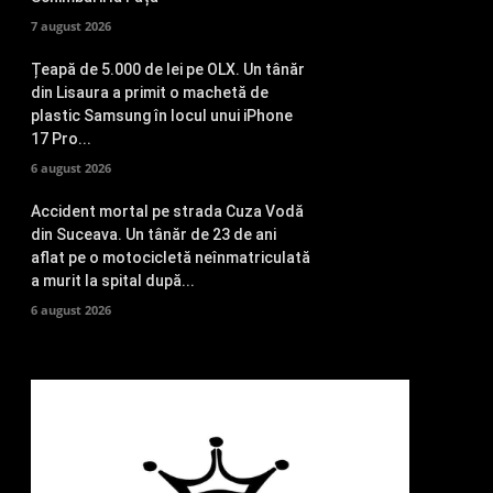
7 august 2026
Țeapă de 5.000 de lei pe OLX. Un tânăr
din Lisaura a primit o machetă de
plastic Samsung în locul unui iPhone
17 Pro...
6 august 2026
Accident mortal pe strada Cuza Vodă
din Suceava. Un tânăr de 23 de ani
aflat pe o motocicletă neînmatriculată
a murit la spital după...
6 august 2026