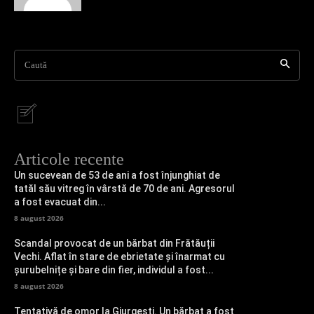
Caută
Articole recente
Un sucevean de 53 de ani a fost înjunghiat de
tatăl său vitreg în vârstă de 70 de ani. Agresorul
a fost evacuat din...
8 august 2026
Scandal provocat de un bărbat din Frătăuții
Vechi. Aflat în stare de ebrietate și înarmat cu
șurubelnițe și bare din fier, individul a fost...
8 august 2026
Tentativă de omor la Giurgești. Un bărbat a fost