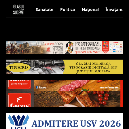
Sănătate
Politică
Național
Învățământ