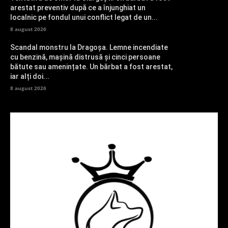
arestat preventiv după ce a înjunghiat un
localnic pe fondul unui conflict legat de un...
8 august 2026
Scandal monstru la Dragoșa. Lemne incendiate
cu benzină, mașină distrusă și cinci persoane
bătute sau amenințate. Un bărbat a fost arestat,
iar alți doi...
8 august 2026