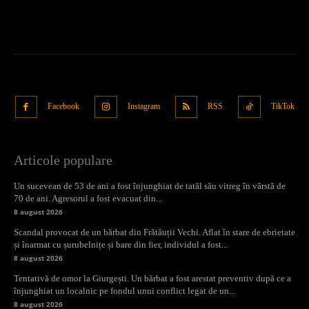
Facebook
Instagram
RSS
TikTok
Articole populare
Un sucevean de 53 de ani a fost înjunghiat de tatăl său vitreg în vârstă de
70 de ani. Agresorul a fost evacuat din...
8 august 2026
Scandal provocat de un bărbat din Frătăuții Vechi. Aflat în stare de ebrietate
și înarmat cu șurubelnițe și bare din fier, individul a fost...
8 august 2026
Tentativă de omor la Giurgești. Un bărbat a fost arestat preventiv după ce a
înjunghiat un localnic pe fondul unui conflict legat de un...
8 august 2026