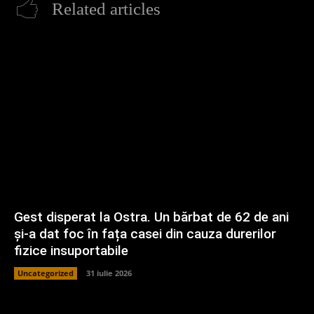
Related articles
Gest disperat la Ostra. Un bărbat de 62 de ani
și-a dat foc în fața casei din cauza durerilor
fizice insuportabile
Uncategorized
31 iulie 2026