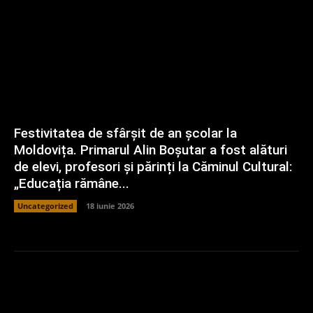
Festivitatea de sfârșit de an școlar la
Moldovița. Primarul Alin Boșutar a fost alături
de elevi, profesori și părinți la Căminul Cultural:
„Educația rămâne...
Uncategorized
18 iunie 2026