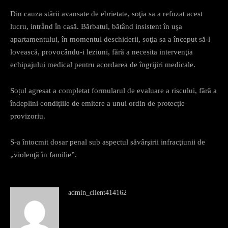
Din cauza stării avansate de ebrietate, soţia sa a refuzat acest
lucru, intrând în casă. Bărbatul, bătând insistent în uşa
apartamentului, în momentul deschiderii, soţia sa a început să-l
lovească, provocându-i leziuni, fără a necesita intervenţia
echipajului medical pentru acordarea de îngrijiri medicale.
Soțul agresat a completat formularul de evaluare a riscului, fără a
îndeplini condiţiile de emitere a unui ordin de protecţie
provizoriu.
S-a întocmit dosar penal sub aspectul săvârşirii infracţiunii de
„violenţă în familie”.
admin_client414162