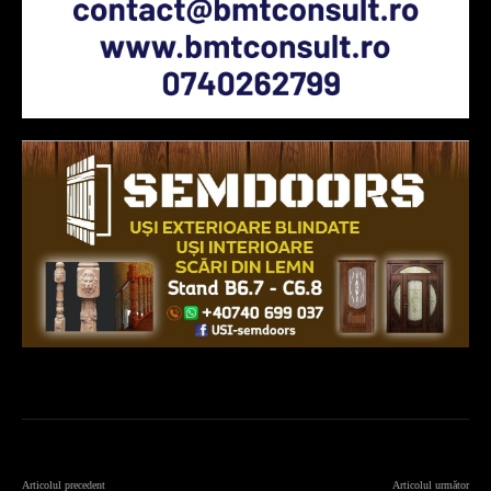
Articolul precedent
Articolul următor