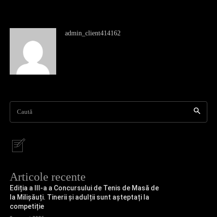
admin_client414162
Caută
Articole recente
Ediția a III-a a Concursului de Tenis de Masă de
la Milișăuți. Tinerii și adulții sunt așteptați la
competiție