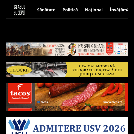
Sănătate
Politică
Național
Învățământ