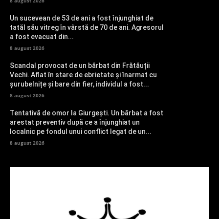
8 august 2026
Un sucevean de 53 de ani a fost înjunghiat de
tatăl său vitreg în vârstă de 70 de ani. Agresorul
a fost evacuat din...
8 august 2026
Scandal provocat de un bărbat din Frătăuții
Vechi. Aflat în stare de ebrietate și înarmat cu
șurubelnițe și bare din fier, individul a fost...
8 august 2026
Tentativă de omor la Giurgești. Un bărbat a fost
arestat preventiv după ce a înjunghiat un
localnic pe fondul unui conflict legat de un...
8 august 2026