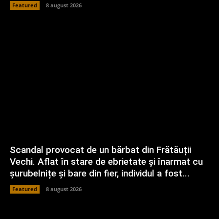
Featured
8 august 2026
Scandal provocat de un bărbat din Frătăuții
Vechi. Aflat în stare de ebrietate și înarmat cu
șurubelnițe și bare din fier, individul a fost...
Featured
8 august 2026