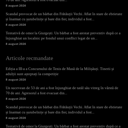
8 august 2026
Scandal provocat de un bărbat din Frătăuții Vechi. Aflat în stare de ebrietate
și înarmat cu șurubelnițe și bare din fier, individul a fost...
8 august 2026
Tentativă de omor la Giurgești. Un bărbat a fost arestat preventiv după ce a
înjunghiat un localnic pe fondul unui conflict legat de un...
8 august 2026
Articole recmandate
Ediția a III-a a Concursului de Tenis de Masă de la Milișăuți. Tinerii și
adulții sunt așteptați la competiție
8 august 2026
Un sucevean de 53 de ani a fost înjunghiat de tatăl său vitreg în vârstă de
70 de ani. Agresorul a fost evacuat din...
8 august 2026
Scandal provocat de un bărbat din Frătăuții Vechi. Aflat în stare de ebrietate
și înarmat cu șurubelnițe și bare din fier, individul a fost...
8 august 2026
Tentativă de omor la Giurgești. Un bărbat a fost arestat preventiv după ce a