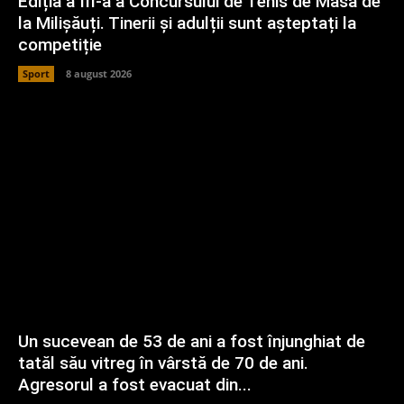
Ediția a III-a a Concursului de Tenis de Masă de
la Milișăuți. Tinerii și adulții sunt așteptați la
competiție
Sport
8 august 2026
Un sucevean de 53 de ani a fost înjunghiat de
tatăl său vitreg în vârstă de 70 de ani.
Agresorul a fost evacuat din...