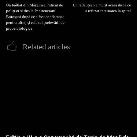
Un bărbat din Marginea, ridicat de
Un rădăuțean a murit acasă după ce
polițiști și dus la Penitenciarul
a refuzat internarea la spital
Botoșani după ce a fost condamnat
pentru ultraj și refuzul prelevării de
probe biologice
Related articles