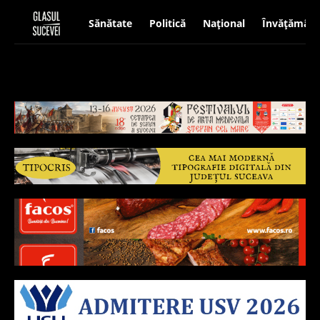
Sănătate
Politică
Național
Învățământ