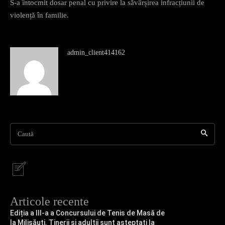
S-a întocmit dosar penal cu privire la săvârșirea infracțiunii de
violență în familie.
admin_client414162
Caută
Articole recente
Ediția a III-a a Concursului de Tenis de Masă de
la Milișăuți. Tinerii și adulții sunt așteptați la