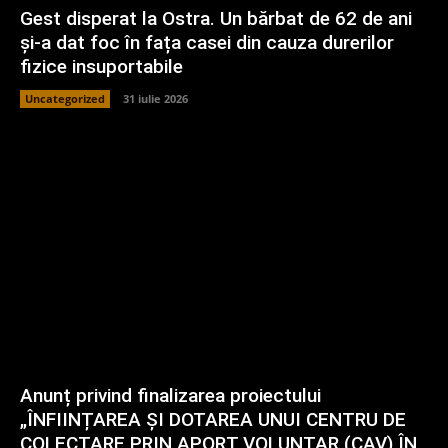
Gest disperat la Ostra. Un bărbat de 62 de ani
și-a dat foc în fața casei din cauza durerilor
fizice insuportabile
Uncategorized
31 iulie 2026
Anunț privind finalizarea proiectului
„ÎNFIINȚAREA ȘI DOTAREA UNUI CENTRU DE
COLECTARE PRIN APORT VOLUNTAR (CAV) ÎN