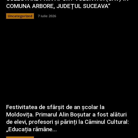
COMUNA ARBORE, JUDEȚUL SUCEAVA”
Uncategorized
7 iulie 2026
Festivitatea de sfârșit de an școlar la
Moldovița. Primarul Alin Boșutar a fost alături
de elevi, profesori și părinți la Căminul Cultural:
„Educația rămâne...