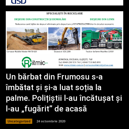
Un bărbat din Frumosu s-a
îmbătat și și-a luat soția la
palme. Polițiștii l-au încătușat și
l-au „fugărit” de acasă
Uncategorized
24 octombrie 2020