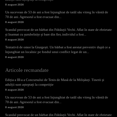
8 august 2026
Un sucevean de 53 de ani a fost înjunghiat de tatăl său vitreg în vârstă de
70 de ani. Agresorul a fost evacuat din...
8 august 2026
Scandal provocat de un bărbat din Frătăuții Vechi. Aflat în stare de ebrietate
și înarmat cu șurubelnițe și bare din fier, individul a fost...
8 august 2026
Tentativă de omor la Giurgești. Un bărbat a fost arestat preventiv după ce a
înjunghiat un localnic pe fondul unui conflict legat de un...
8 august 2026
Articole recmandate
Ediția a III-a a Concursului de Tenis de Masă de la Milișăuți. Tinerii și
adulții sunt așteptați la competiție
8 august 2026
Un sucevean de 53 de ani a fost înjunghiat de tatăl său vitreg în vârstă de
70 de ani. Agresorul a fost evacuat din...
8 august 2026
Scandal provocat de un bărbat din Frătăuții Vechi. Aflat în stare de ebrietate