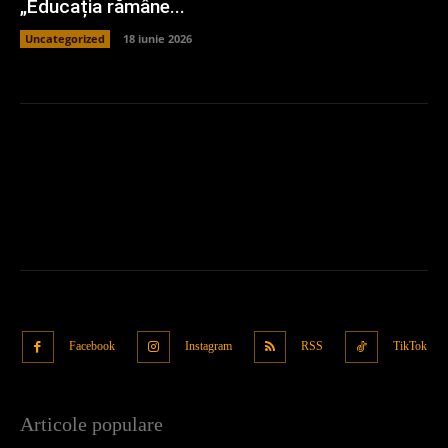
„Educația rămâne...
Uncategorized
18 iunie 2026
Facebook
Instagram
RSS
TikTok
Articole populare