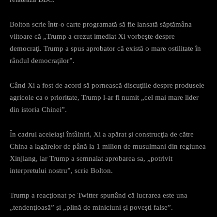
Bolton scrie într-o carte programată să fie lansată săptămâna
viitoare că „Trump a crezut imediat Xi vorbeşte despre
democraţi. Trump a spus aprobator că există o mare ostilitate în
rândul democraţilor”.
Când Xi a fost de acord să pornească discuţiile despre produsele
agricole ca o prioritate, Trump l-ar fi numit „cel mai mare lider
din istoria Chinei”.
În cadrul aceleiaşi întâlniri, Xi a apărat şi construcţia de către
China a lagărelor de până la 1 milion de musulmani din regiunea
Xinjiang, iar Trump a semnalat aprobarea sa, „potrivit
interpretului nostru”, scrie Bolton.
Trump a reacţionat pe Twitter spunând că lucrarea este una
„tendenţioasă” şi „plină de miniciuni şi poveşti false”.