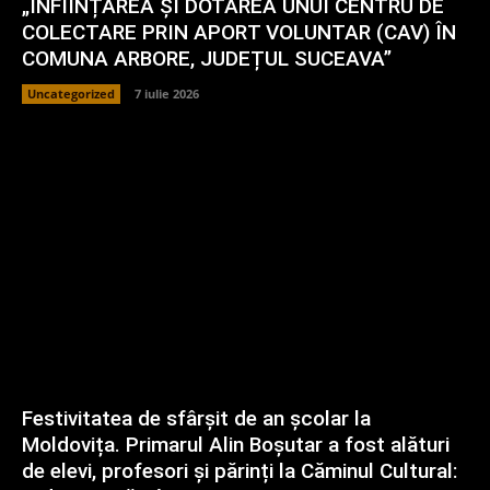
„ÎNFIINȚAREA ȘI DOTAREA UNUI CENTRU DE
COLECTARE PRIN APORT VOLUNTAR (CAV) ÎN
COMUNA ARBORE, JUDEȚUL SUCEAVA”
Uncategorized
7 iulie 2026
Festivitatea de sfârșit de an școlar la
Moldovița. Primarul Alin Boșutar a fost alături
de elevi, profesori și părinți la Căminul Cultural: