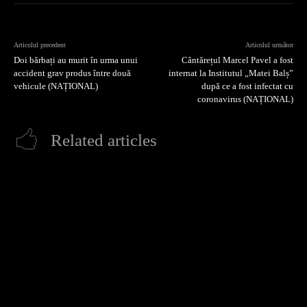
Articolul precedent
Articolul următor
Doi bărbați au murit în urma unui
Cântărețul Marcel Pavel a fost
accident grav produs între două
internat la Institutul „Matei Balș”
vehicule (NAȚIONAL)
după ce a fost infectat cu
coronavirus (NAȚIONAL)
Related articles