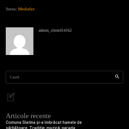
Sursa:
Mediafax
admin_client414162
Caută
Articole recente
Comuna Slatina și-a îmbrăcat hainele de
sărbătoare. Tradiție, muzică, parada