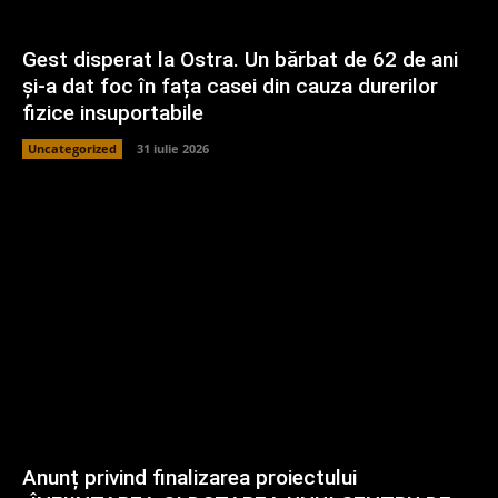
Gest disperat la Ostra. Un bărbat de 62 de ani
și-a dat foc în fața casei din cauza durerilor
fizice insuportabile
Uncategorized
31 iulie 2026
Anunț privind finalizarea proiectului