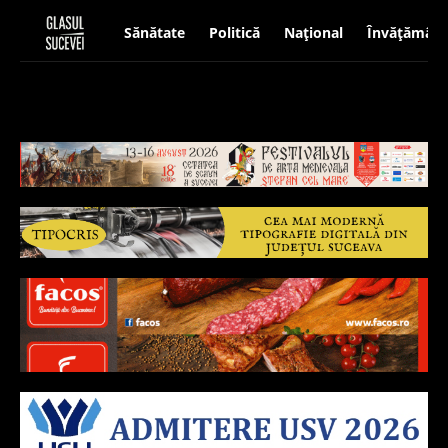
Sănătate
Politică
Național
Învățământ