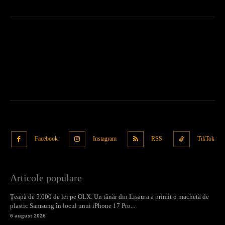
Facebook
Instagram
RSS
TikTok
Articole populare
Țeapă de 5.000 de lei pe OLX. Un tânăr din Lisaura a primit o machetă de
plastic Samsung în locul unui iPhone 17 Pro...
6 august 2026