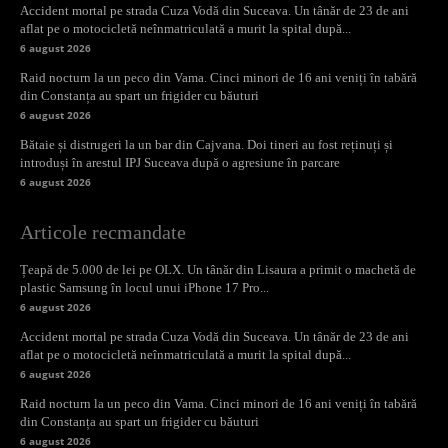
Accident mortal pe strada Cuza Vodă din Suceava. Un tânăr de 23 de ani
aflat pe o motocicletă neînmatriculată a murit la spital după...
6 august 2026
Raid nocturn la un peco din Vama. Cinci minori de 16 ani veniți în tabără
din Constanța au spart un frigider cu băuturi
6 august 2026
Bătaie și distrugeri la un bar din Cajvana. Doi tineri au fost reținuți și
introduși în arestul IPJ Suceava după o agresiune în parcare
6 august 2026
Articole recmandate
Țeapă de 5.000 de lei pe OLX. Un tânăr din Lisaura a primit o machetă de
plastic Samsung în locul unui iPhone 17 Pro...
6 august 2026
Accident mortal pe strada Cuza Vodă din Suceava. Un tânăr de 23 de ani
aflat pe o motocicletă neînmatriculată a murit la spital după...
6 august 2026
Raid nocturn la un peco din Vama. Cinci minori de 16 ani veniți în tabără
din Constanța au spart un frigider cu băuturi
6 august 2026