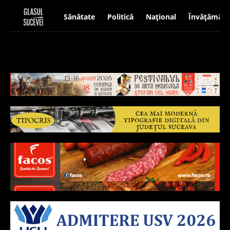
Sănătate
Politică
Național
Învățământ