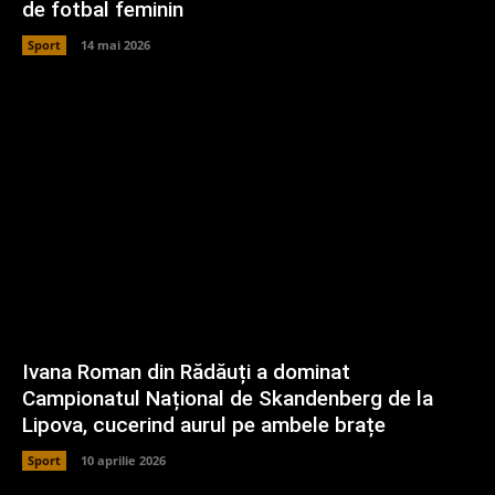
de fotbal feminin
Sport
14 mai 2026
Ivana Roman din Rădăuți a dominat
Campionatul Național de Skandenberg de la
Lipova, cucerind aurul pe ambele brațe
Sport
10 aprilie 2026