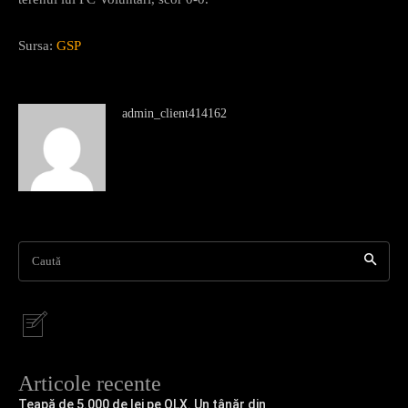
Sursa:
GSP
admin_client414162
Caută
Articole recente
Țeapă de 5.000 de lei pe OLX. Un tânăr din