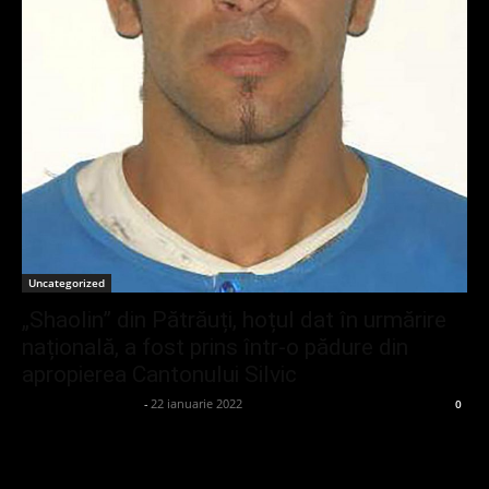
Uncategorized
„Shaolin” din Pătrăuți, hoțul dat în urmărire
națională, a fost prins într-o pădure din
apropierea Cantonului Silvic
admin_client414162
-
22 ianuarie 2022
0