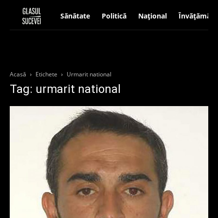
Sănătate
Politică
Național
Învățământ
Acasă
Etichete
Urmarit national
Tag: urmarit national