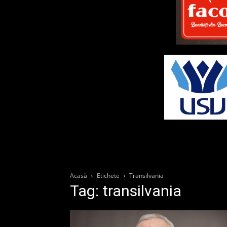
Acasă
Etichete
Transilvania
Tag: transilvania