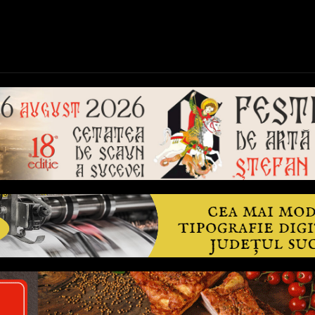
ică
Național
Învățământ
Sport
Reportaje