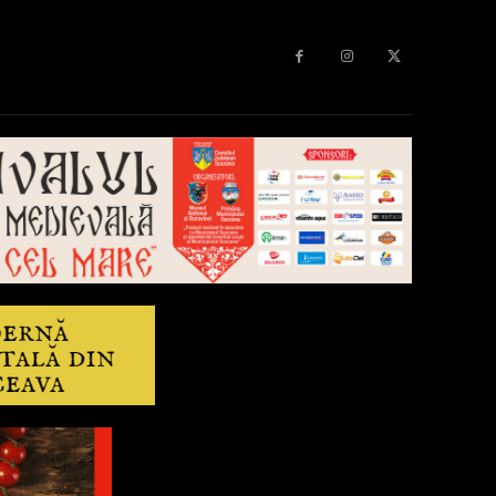
Diverse
Anchetă
More
Editorial