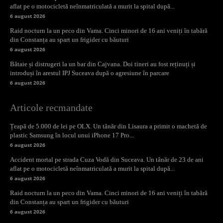
aflat pe o motocicletă neînmatriculată a murit la spital după...
6 august 2026
Raid nocturn la un peco din Vama. Cinci minori de 16 ani veniți în tabără
din Constanța au spart un frigider cu băuturi
6 august 2026
Bătaie și distrugeri la un bar din Cajvana. Doi tineri au fost reținuți și
introduși în arestul IPJ Suceava după o agresiune în parcare
6 august 2026
Articole recmandate
Țeapă de 5.000 de lei pe OLX. Un tânăr din Lisaura a primit o machetă de
plastic Samsung în locul unui iPhone 17 Pro...
6 august 2026
Accident mortal pe strada Cuza Vodă din Suceava. Un tânăr de 23 de ani
aflat pe o motocicletă neînmatriculată a murit la spital după...
6 august 2026
Raid nocturn la un peco din Vama. Cinci minori de 16 ani veniți în tabără
din Constanța au spart un frigider cu băuturi
6 august 2026